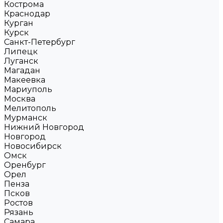
Кострома
Краснодар
Курган
Курск
Санкт-Петербург
Липецк
Луганск
Магадан
Макеевка
Мариуполь
Москва
Мелитополь
Мурманск
Нижний Новгород
Новгород
Новосибирск
Омск
Оренбург
Орел
Пенза
Псков
Ростов
Рязань
Самара