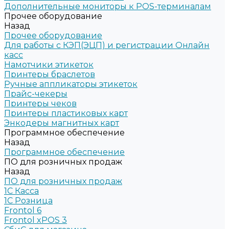
Дополнительные мониторы к POS-терминалам
Прочее оборудование
Назад
Прочее оборудование
Для работы с КЭП(ЭЦП) и регистрации Онлайн
касс
Намотчики этикеток
Принтеры браслетов
Ручные аппликаторы этикеток
Прайс-чекеры
Принтеры чеков
Принтеры пластиковых карт
Энкодеры магнитных карт
Программное обеспечение
Назад
Программное обеспечение
ПО для розничных продаж
Назад
ПО для розничных продаж
1C Касса
1С Розница
Frontol 6
Frontol xPOS 3