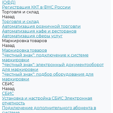
(ОФД)
Регистрация ККТ в ФНС России
Торговля и склад
Назад
Торговля и склад
Автоматизация розничной торговли
Автоматизация кафе и ресторанов
Автоматизация сферы услуг
Маркировка товаров
Назад
Маркировка товаров
"Честный знак": подключение к системе
маркировки
"Честный знак": электронный документооборот
для маркировки
"Честный знак": подбор оборудования для
маркировки
СБИС
Назад
СБИС
Установка и настройка СБИС Электронная
отчетность
Подключение дополнительного абонента в
системе