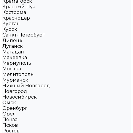
Краматорск
Красный Луч
Кострома
Краснодар
Курган
Курск
Санкт-Петербург
Липецк
Луганск
Магадан
Макеевка
Мариуполь
Москва
Мелитополь
Мурманск
Нижний Новгород
Новгород
Новосибирск
Омск
Оренбург
Орел
Пенза
Псков
Ростов