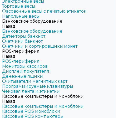
Электронные весы
Торговые весы
Фасовочные весы с печатью этикеток
Напольные весы
Банковское оборудование
Назад
Банковское оборудование
Детекторы банкнот
Счетчики банкнот
Счетчики и сортировщики монет
POS-периферия
Назад
POS-периферия
Мониторы кассиров
Дисплеи покупателя
Денежные ящики
Считыватели магнитных карт
Программируемые клавиатуры
Чековая лента и этикетки
Кассовые компьютеры и моноблоки
Назад
Кассовые компьютеры и моноблоки
Кассовые POS моноблоки
Кассовые POS компьютеры