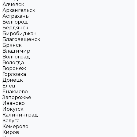
Алчевск
Архангельск
Астрахань
Белгород
Бердянск
Биробиджан
Благовещенск
Брянск
Владимир
Волгоград
Вологда
Воронеж
Горловка
Донецк
Елец
Енакиево
Запорожье
Иваново
Иркутск
Калининград
Калуга
Кемерово
Киров