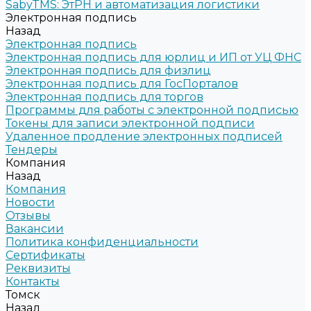
SabyTMS: ЭтРН и автоматизация логистики
Электронная подпись
Назад
Электронная подпись
Электронная подпись для юрлиц и ИП от УЦ ФНС
Электронная подпись для физлиц
Электронная подпись для ГосПорталов
Электронная подпись для торгов
Программы для работы с электронной подписью
Токены для записи электронной подписи
Удаленное продление электронных подписей
Тендеры
Компания
Назад
Компания
Новости
Отзывы
Вакансии
Политика конфиденциальности
Сертификаты
Реквизиты
Контакты
Томск
Назад