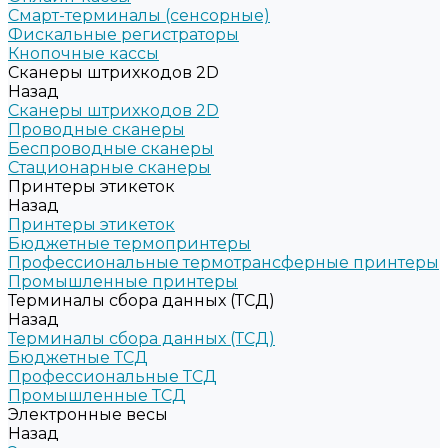
Смарт-терминалы (сенсорные)
Фискальные регистраторы
Кнопочные кассы
Сканеры штрихкодов 2D
Назад
Сканеры штрихкодов 2D
Проводные сканеры
Беспроводные сканеры
Стационарные сканеры
Принтеры этикеток
Назад
Принтеры этикеток
Бюджетные термопринтеры
Профессиональные термотрансферные принтеры
Промышленные принтеры
Терминалы сбора данных (ТСД)
Назад
Терминалы сбора данных (ТСД)
Бюджетные ТСД
Профессиональные ТСД
Промышленные ТСД
Электронные весы
Назад