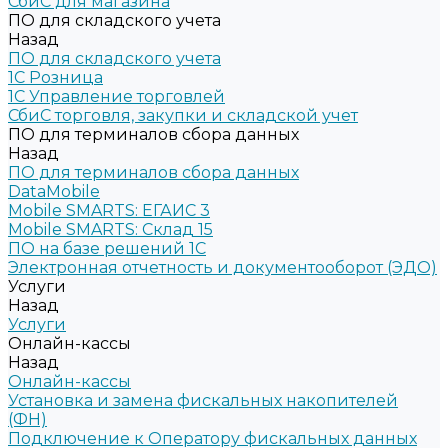
СбиС для магазина
ПО для складского учета
Назад
ПО для складского учета
1C Розница
1С Управление торговлей
СбиС торговля, закупки и складской учет
ПО для терминалов сбора данных
Назад
ПО для терминалов сбора данных
DataMobile
Mobile SMARTS: ЕГАИС 3
Mobile SMARTS: Склад 15
ПО на базе решений 1С
Электронная отчетность и документооборот (ЭДО)
Услуги
Назад
Услуги
Онлайн-кассы
Назад
Онлайн-кассы
Установка и замена фискальных накопителей
(ФН)
Подключение к Оператору фискальных данных