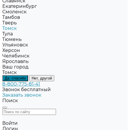
Славянск
Екатеринбург
Смоленск
Тамбов
Тверь
Томск
Тула
Тюмень
Ульяновск
Херсон
Челябинск
Ярославль
Ваш город
Томск
Да, спасибо
Нет, другой
8-800-775-81-41
Звонок бесплатный
Заказать звонок
Поиск
Войти
Логин